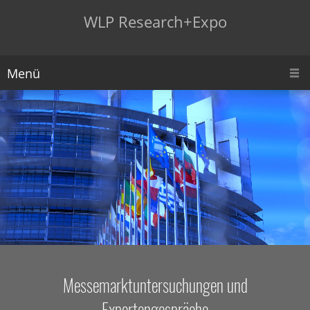
WLP Research+Expo
Menü
Messemarktuntersuchungen und
Expertengespräche