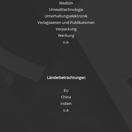
Medizin
Umwelttechnologie
Unterhaltungselektronik
Verlagswesen und Publikationen
Verpackung
Werbung
u.a.
Länderbetrachtungen
EU
China
Indien
u.a.